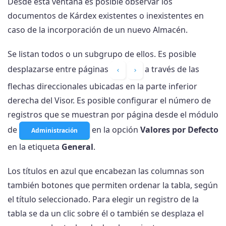
Desde esta ventana es posible observar los
documentos de Kárdex existentes o inexistentes en
caso de la incorporación de un nuevo Almacén.
Se listan todos o un subgrupo de ellos. Es posible
desplazarse entre páginas
a través de las
flechas direccionales ubicadas en la parte inferior
derecha del Visor. Es posible configurar el número de
registros que se muestran por página desde el módulo
de
en la opción
Valores por Defecto
Administración
en la etiqueta
General
.
Los títulos en azul que encabezan las columnas son
también botones que permiten ordenar la tabla, según
el título seleccionado. Para elegir un registro de la
tabla se da un clic sobre él o también se desplaza el