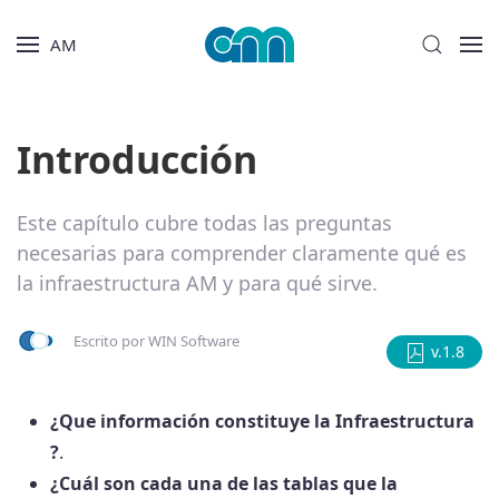
AM
Introducción
Este capítulo cubre todas las preguntas
necesarias para comprender claramente qué es
la infraestructura AM y para qué sirve.
Escrito por
WIN Software
v.1.8
¿Que información constituye la Infraestructura
?
.
¿Cuál son cada una de las tablas que la