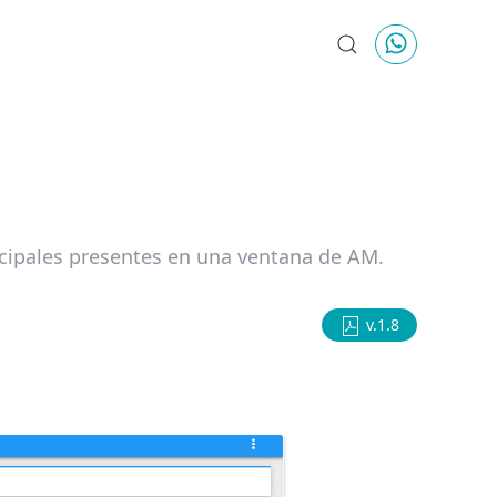
ncipales presentes en una ventana de AM.
v.1.8