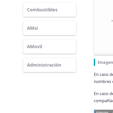
Combustibles
AMsi
AMovil
Imagen
Administración
En caso de
nombres de
En caso d
compañías