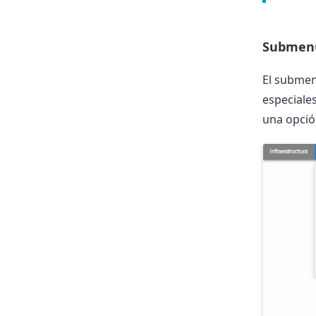
Submen
El submen
especiales
una opció