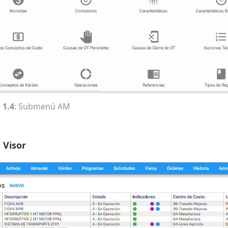
 1.4
: Submenú AM
 Visor