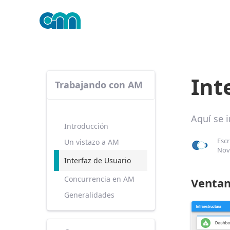
Int
Trabajando con AM
Aquí se 
Introducción
Escr
Un vistazo a AM
Nov
Interfaz de Usuario
Concurrencia en AM
Ventan
Generalidades