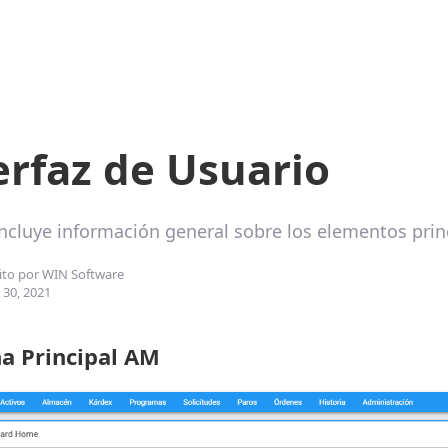
erfaz de Usuario
incluye información general sobre los elementos pri
ito por
WIN Software
 30, 2021
a Principal
AM