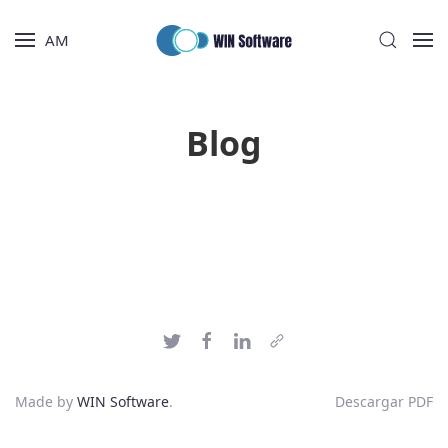
AM
Blog
Made by
WIN Software
.
Descargar PDF