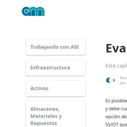
Eva
Trabajando con AM
Este cap
Infraestructura
Escr
Jun 
Activos
Es posible
Almacenes,
y debe cum
Materiales y
opción d
Repuestos
SS/OT que 