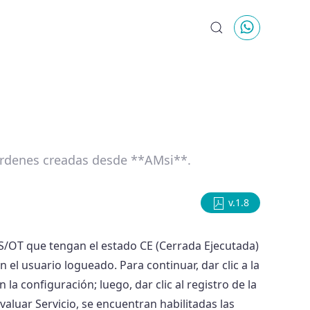
s/Órdenes creadas desde **AMsi**.
v.1.8
 SS/OT que tengan el estado CE (Cerrada Ejecutada)
 el usuario logueado. Para continuar, dar clic a la
 la configuración; luego, dar clic al registro de la
valuar Servicio, se encuentran habilitadas las