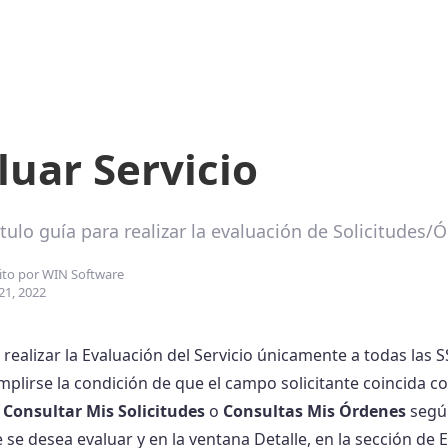
luar Servicio
ítulo guía para realizar la evaluación de Solicitude
ito por
WIN Software
21, 2022
 realizar la Evaluación del Servicio únicamente a todas las
plirse la condición de que el campo solicitante coincida con
e
Consultar Mis Solicitudes
o
Consultas Mis Órdenes
según
se desea evaluar y en la ventana Detalle, en la sección de E