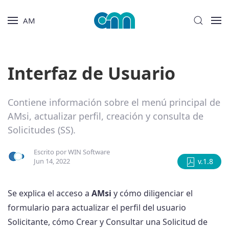
AM
Interfaz de Usuario
Contiene información sobre el menú principal de
AMsi, actualizar perfil, creación y consulta de
Solicitudes (SS).
Escrito por
WIN Software
Jun 14, 2022
v.1.8
Se explica el acceso a
AMsi
y cómo diligenciar el
formulario para actualizar el perfil del usuario
Solicitante, cómo Crear y Consultar una Solicitud de