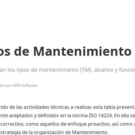
os de Mantenimiento
can los tipos de mantenimiento (TM), alcance y funcio
ito por
WIN Software
o de las actividades técnicas a realizar, esta tabla presen
e aceptados y definidos en la norma ISO 14224. En ella se
y correctivo, como aquellos de enfoque proactivo, así como
 estrategia de la organización de Mantenimiento.