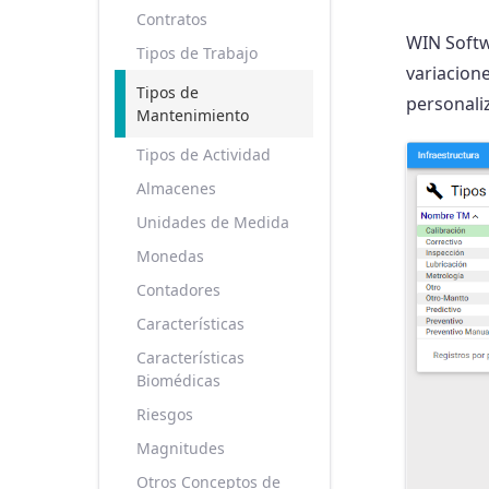
Contratos
WIN Softw
Tipos de Trabajo
variacion
Tipos de
personali
Mantenimiento
Tipos de Actividad
Almacenes
Unidades de Medida
Monedas
Contadores
Características
Características
Biomédicas
Riesgos
Magnitudes
Otros Conceptos de