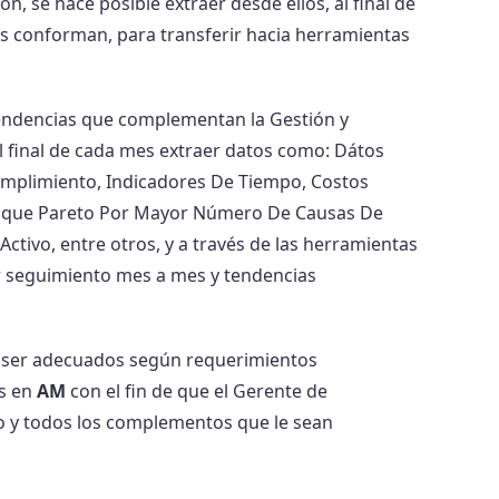
 se hace posible extraer desde ellos, al final de
os conforman, para transferir hacia herramientas
y tendencias que complementan la Gestión y
al final de cada mes extraer datos como: Dátos
Cumplimiento, Indicadores De Tiempo, Costos
ual que Pareto Por Mayor Número De Causas De
tivo, entre otros, y a través de las herramientas
ar seguimiento mes a mes y tendencias
 ser adecuados según requerimientos
es en
AM
con el fin de que el Gerente de
o y todos los complementos que le sean