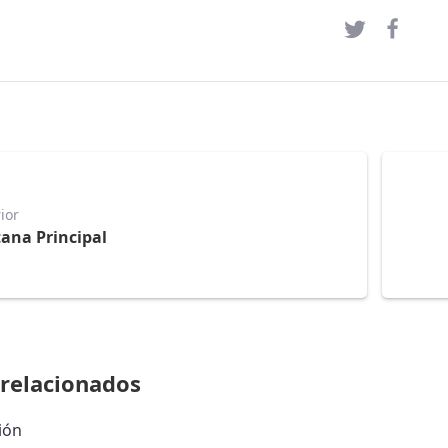
ior
ana Principal
relacionados
ión