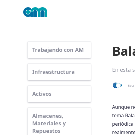
Bal
Trabajando con AM
En esta 
Infraestructura
Escr
Activos
Aunque no
Almacenes,
tema Bala
Materiales y
periódica
Repuestos
realmente