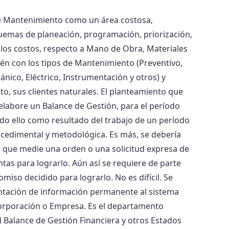
e Mantenimiento como un área costosa,
quemas de planeación, programación, priorización,
 los costos, respecto a Mano de Obra, Materiales
ién con los tipos de Mantenimiento (Preventivo,
ánico, Eléctrico, Instrumentación y otros) y
to, sus clientes naturales. El planteamiento que
elabore un Balance de Gestión, para el período
odo ello como resultado del trabajo de un período
ocedimental y metodológica. Es más, se debería
n que medie una orden o una solicitud expresa de
as para lograrlo. Aún así se requiere de parte
so decidido para lograrlo. No es difícil. Se
entación de información permanente al sistema
Corporación o Empresa. Es el departamento
l Balance de Gestión Financiera y otros Estados