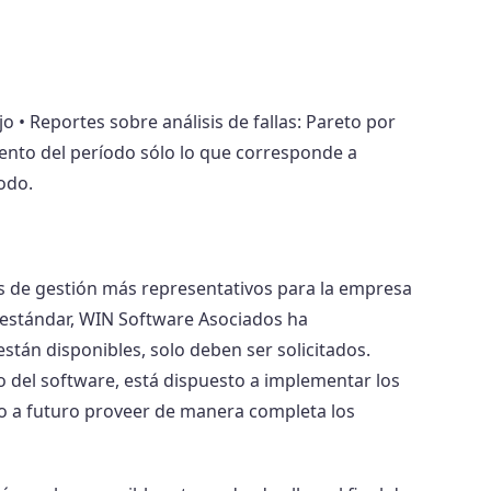
 • Reportes sobre análisis de fallas: Pareto por
nto del período sólo lo que corresponde a
odo.
es de gestión más representativos para la empresa
 estándar, WIN Software Asociados ha
están disponibles, solo deben ser solicitados.
 del software, está dispuesto a implementar los
o a futuro proveer de manera completa los