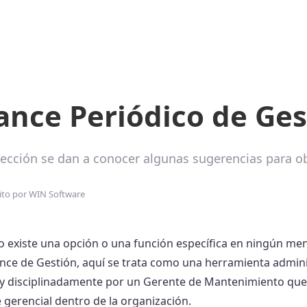
ance Periódico de Ges
sección se dan a conocer algunas sugerencias para o
ito por
WIN Software
 existe una opción o una función específica en ningún m
nce de Gestión, aquí se trata como una herramienta adminis
 y disciplinadamente por un Gerente de Mantenimiento que q
 gerencial dentro de la organización.