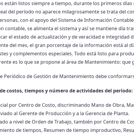
s están listos siempre a tiempo, durante los primeros días 
real del período no aparece milagrosamente se trata del com
rsonas, con el apoyo del Sistema de Información Contable.
n contable, se alimenta el sistema y así se mantiene día tra
icar el estado de actualización y de veracidad e integridad d
e del mes, el gran porcentaje de la información está al día
stes y complementos especiales. Todo está listo para produc
rente es lo que se propone al área de Mantenimiento: que 
e Periódico de Gestión de Mantenimiento debe conformarse
de costos, tiempos y número de actividades del período:
cial por Centro de Costo, discriminando Mano de Obra, Mat
viado al Gerente de Producción y a la Gerencia de Planta.
lado a nivel de Orden de Trabajo, también por Centro de Co
miento de tiempos, Resumen de tiempo improductivo, Resum