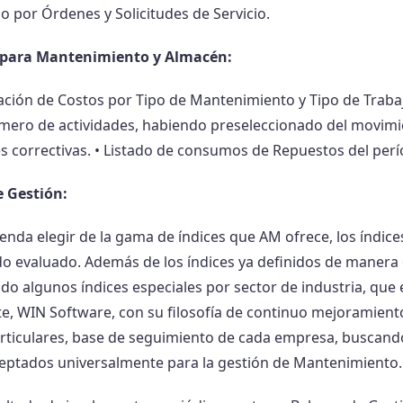
o por Órdenes y Solicitudes de Servicio.
 para Mantenimiento y Almacén:
ación de Costos por Tipo de Mantenimiento y Tipo de Trabajo
ero de actividades, habiendo preseleccionado del movimie
es correctivas. • Listado de consumos de Repuestos del perí
e Gestión:
enda elegir de la gama de índices que AM ofrece, los índic
odo evaluado. Además de los índices ya definidos de manera
do algunos índices especiales por sector de industria, que 
e, WIN Software, con su filosofía de continuo mejoramiento
articulares, base de seguimiento de cada empresa, buscand
ceptados universalmente para la gestión de Mantenimiento.