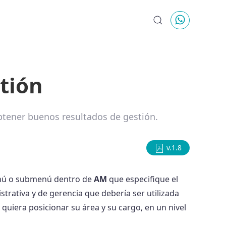
tión
btener buenos resultados de gestión.
v.1.8
enú o submenú dentro de
AM
que especifique el
trativa y de gerencia que debería ser utilizada
uiera posicionar su área y su cargo, en un nivel