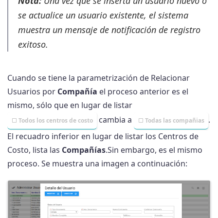
Nota:
Una vez que se inserta un usuario nuevo o
se actualice un usuario existente, el sistema
muestra un mensaje de notificación de registro
exitoso.
Cuando se tiene la parametrización de Relacionar
Usuarios por
Compañía
el proceso anterior es el
mismo, sólo que en lugar de listar
cambia a
.
Todos los centros de costo
Todas las compañias
El recuadro inferior en lugar de listar los Centros de
Costo, lista las
Compañías
.Sin embargo, es el mismo
proceso. Se muestra una imagen a continuación: