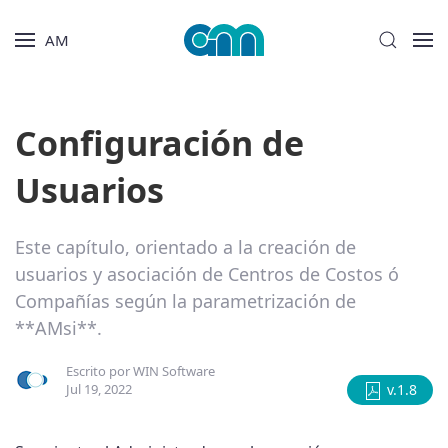
AM
Configuración de
Usuarios
Este capítulo, orientado a la creación de
usuarios y asociación de Centros de Costos ó
Compañías según la parametrización de
**AMsi**.
Escrito por
WIN Software
Jul 19, 2022
v.1.8