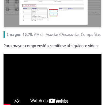
Imagen 15.70
: AMsi - Asociar/Desasociar Compañías
Para mayor comprensión remitirse al siguiente video: