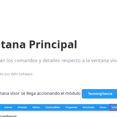
tana Principal
can los comandos y detalles respecto a la ventana vis
ito por
WIN Software
ntana visor se llega accionando el módulo
Tecnovigilancia