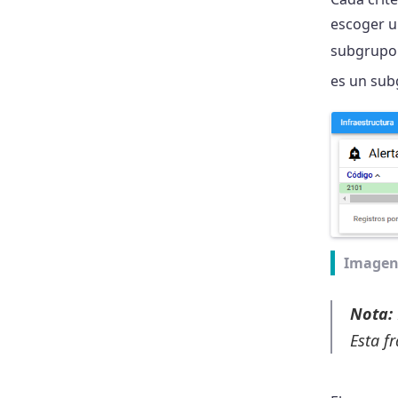
escoger u
subgrupo e
es un sub
Imagen
Nota:
Esta f