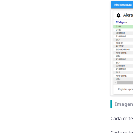
Imagen
Cada crite
Cada crite