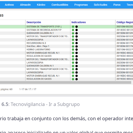
 6.5
: Tecnovigilancia - Ir a Subgrupo
rio trabaja en conjunto con los demás, con el operador inte
rio aparece inicializado en un valor global que permite mos