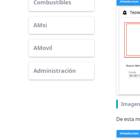
Combustibles
AMsi
AMovil
Administración
Imagen
De esta ma