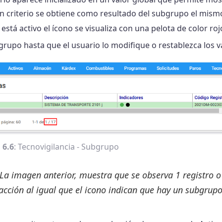
n criterio se obtiene como resultado del subgrupo el mismo 
stá activo el ícono se visualiza con una pelota de color ro
grupo hasta que el usuario lo modifique o restablezca los v
 6.6
: Tecnovigilancia - Subgrupo
La imagen anterior, muestra que se observa 1 registro o a
racción al igual que el icono indican que hay un subgrupo