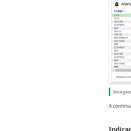
Imagen
A continu
Indica