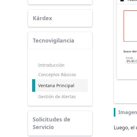
Kárdex
Tecnovigilancia
Introducción
Conceptos Básicos
Ventana Principal
Gestión de Alertas
Imagen
Solicitudes de
Servicio
Luego, el