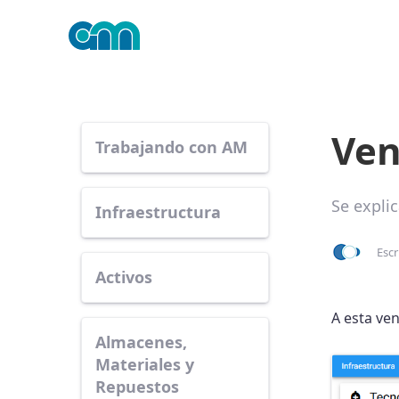
Ven
Trabajando con AM
Se expli
Infraestructura
Escr
Activos
A esta ve
Almacenes,
Materiales y
Repuestos