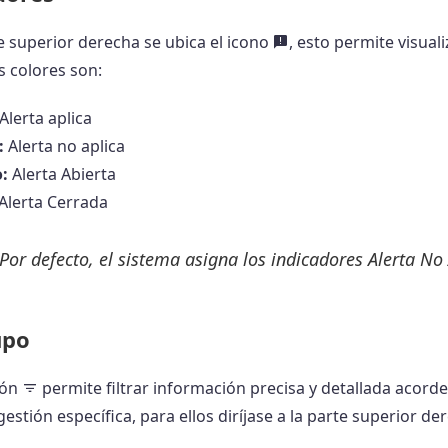
e superior derecha se ubica el icono
, esto permite visual
os colores son:
Alerta aplica
:
Alerta no aplica
:
Alerta Abierta
Alerta Cerrada
Por defecto, el sistema asigna los indicadores Alerta No A
upo
ión
permite filtrar información precisa y detallada acorde 
 gestión específica, para ellos diríjase a la parte superior de