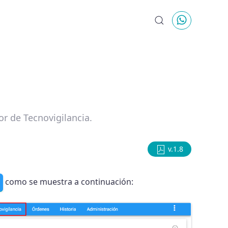
or de Tecnovigilancia.
v.1.8
como se muestra a continuación: