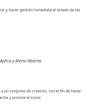
izar y hacer gestión inmediata el estado de las
plica y Alerta Abierta.
a un conjunto de criterios, con el fin de hacer
recha y accione el ícono: