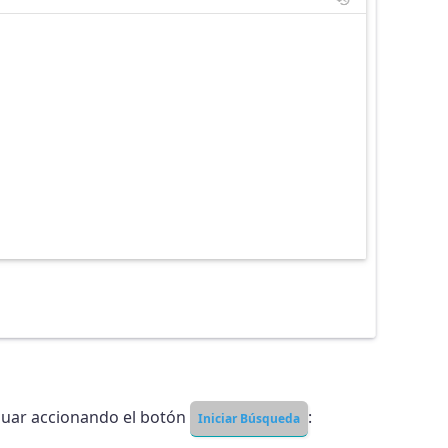
inuar accionando el botón
:
Iniciar Búsqueda