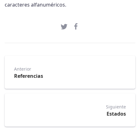
caracteres alfanuméricos.
Anterior
Referencias
Siguiente
Estados